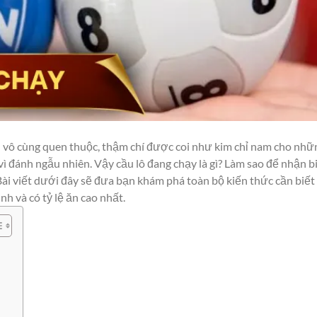
n vô cùng quen thuộc, thậm chí được coi như kim chỉ nam cho nhữ
vì đánh ngẫu nhiên. Vậy cầu lô đang chạy là gì? Làm sao để nhận b
Bài viết dưới đây sẽ đưa bạn khám phá toàn bộ kiến thức cần biết
h và có tỷ lệ ăn cao nhất.