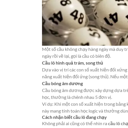
Một số cầu không chạy hàng ngày mà duy trì 
ngày rồi về lại, gọi là cầu có biên độ.
Cầu lô hình quả trám, song thủ
Dựa vào vị trí các con số xuất hiện đối xứng
năng xuất hiện đối ứng (song thủ). Nếu một 
Cầu bóng âm dương
Cầu bóng âm dương được xây dựng dựa trên 
học, thường là chênh nhau 5 đơn vị.
Ví dụ: Khi một con số xuất hiện trong bảng
này mang tính toán học logic và thường dùn
Cách nhận biết cầu lô đang chạy
Không phải ai cũng có thể nhìn ra
cầu lô ch