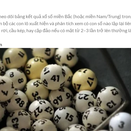
theo dõi bảng kết quả xổ số miền Bắc (hoặc miền Nam/Trung) tron
bộ các con lô xuất hiện và phân tích xem có con số nào lặp lại liê
ô rơi, cầu kép, hay cặp đảo nếu có mặt từ 2–3 lần trở lên thường l
n