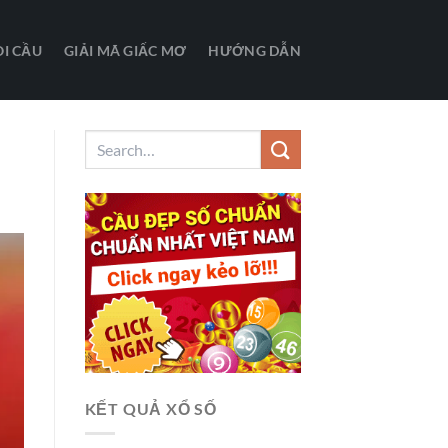
OI CẦU
GIẢI MÃ GIẤC MƠ
HƯỚNG DẪN
KẾT QUẢ XỔ SỐ