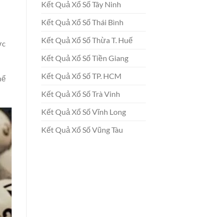
Kết Quả Xổ Số Tây Ninh
Kết Quả Xổ Số Thái Bình
Kết Quả Xổ Số Thừa T. Huế
ợc
Kết Quả Xổ Số Tiền Giang
Kết Quả Xổ Số TP. HCM
hể
Kết Quả Xổ Số Trà Vinh
Kết Quả Xổ Số Vĩnh Long
Kết Quả Xổ Số Vũng Tàu