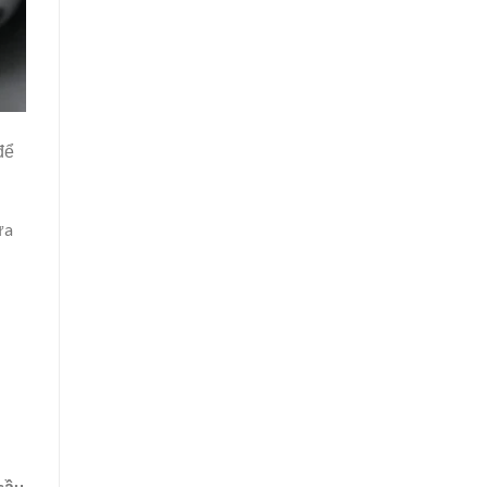
 để
ưa
cầu