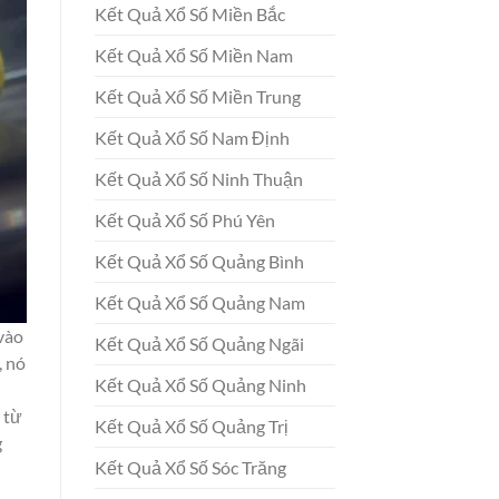
Kết Quả Xổ Số Miền Bắc
Kết Quả Xổ Số Miền Nam
Kết Quả Xổ Số Miền Trung
Kết Quả Xổ Số Nam Định
Kết Quả Xổ Số Ninh Thuận
Kết Quả Xổ Số Phú Yên
Kết Quả Xổ Số Quảng Bình
Kết Quả Xổ Số Quảng Nam
 vào
Kết Quả Xổ Số Quảng Ngãi
, nó
Kết Quả Xổ Số Quảng Ninh
 từ
Kết Quả Xổ Số Quảng Trị
g
Kết Quả Xổ Số Sóc Trăng