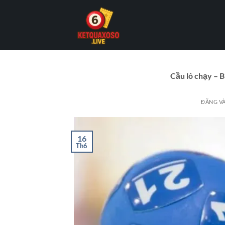
Bỏ
qua
nội
dung
Cầu lô chạy – B
ĐĂNG V
16
Th6