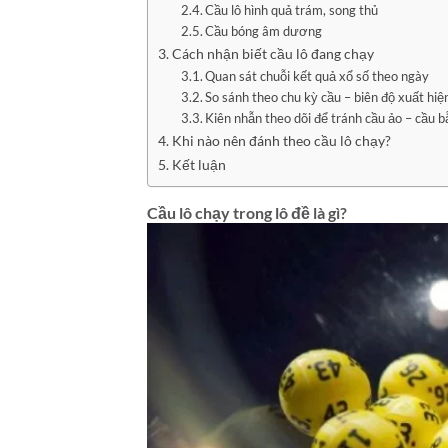
Cầu lô hình quả trám, song thủ
Cầu bóng âm dương
Cách nhận biết cầu lô đang chạy
Quan sát chuỗi kết quả xổ số theo ngày
So sánh theo chu kỳ cầu – biên độ xuất hiệ
Kiên nhẫn theo dõi để tránh cầu ảo – cầu b
Khi nào nên đánh theo cầu lô chạy?
Kết luận
Cầu lô chạy trong lô đề là gì?