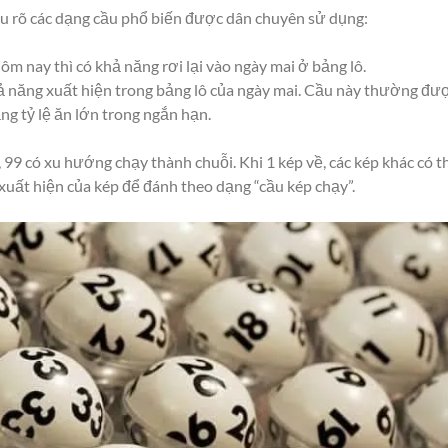
ểu rõ các dạng cầu phổ biến được dân chuyên sử dụng:
ôm nay thì có khả năng rơi lại vào ngày mai ở bảng lô.
khả năng xuất hiện trong bảng lô của ngày mai. Cầu này thường đư
ng tỷ lệ ăn lớn trong ngắn hạn.
, 99 có xu hướng chạy thành chuỗi. Khi 1 kép về, các kép khác có t
xuất hiện của kép để đánh theo dạng “cầu kép chạy”.